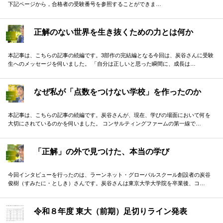
下記ページから，合格者の受験番号を参照することができま…
正解のない世界を生き抜くための力とは何か
本記事は、こちらの記事の続編です。3部作の完結編となる今回は、炭谷さんに受験
生へのメッセージを伺いました。 「自分は正しいと思った瞬間に、成長は…
なぜ私が「点数をつけない学校」を作ったのか
本記事は、こちらの記事の続編です。炭谷さんが、現在、学びの場面において何を
大切にされているのかを伺いました。 コンサルティングファームの第一線で…
「正解」の外で見つけた、本当の学び
今回インタビューを行ったのは、ラーンネット・グローバルスクール創設者の炭谷
俊樹（すみたに・としき）さんです。炭谷さんは東京大学大学院を卒業後、コ…
令和８年度 東大（前期）足切りライン発表