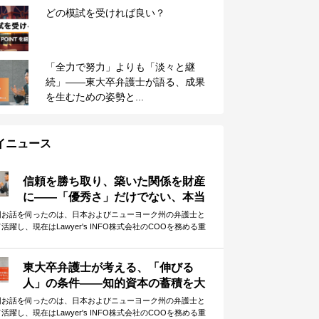
どの模試を受ければ良い？
「全力で努力」よりも「淡々と継
続」——東大卒弁護士が語る、成果
を生むための姿勢と...
イニュース
信頼を勝ち取り、築いた関係を財産
に——「優秀さ」だけでない、本当
に大切なこと
回お話を伺ったのは、日本およびニューヨーク州の弁護士と
活躍し、現在はLawyer's INFO株式会社のCOOを務める重
英さんです。 全6記事の完結編となる今回は、「他者との協
」に焦点を当てて、重松さんに受験生へのメッセージを伺い
した。 他者との「弱い繋がり」を大切にする重要性、そし
東大卒弁護士が考える、「伸びる
、その前提となる信頼構築の必要性。弁護士として、自らも
人」の条件——知的資本の蓄積を大
ットワークを活かしてダイナミックに活躍されてきた重松さ
切に
が、体験談をもとに語ってくださりました。
回お話を伺ったのは、日本およびニューヨーク州の弁護士と
活躍し、現在はLawyer's INFO株式会社のCOOを務める重