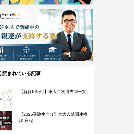
く読まれている記事
【解答用紙付】東大二次過去問一覧
【2026受験生向け】東大入試関連模
試 日程