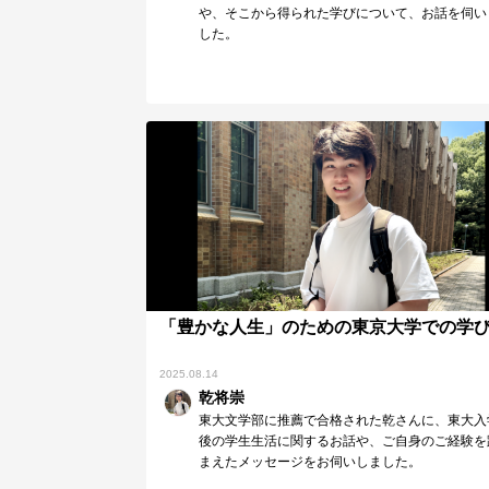
や、そこから得られた学びについて、お話を伺い
した。
「豊かな人生」のための東京大学での学
2025.08.14
乾将崇
東大文学部に推薦で合格された乾さんに、東大入
後の学生生活に関するお話や、ご自身のご経験を
まえたメッセージをお伺いしました。