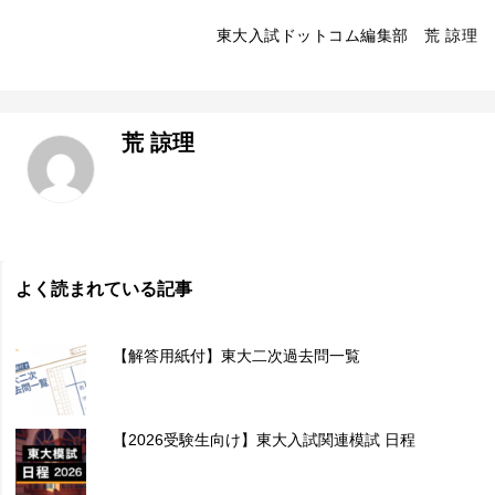
東大入試ドットコム編集部 荒 諒理
荒 諒理
よく読まれている記事
【解答用紙付】東大二次過去問一覧
【2026受験生向け】東大入試関連模試 日程