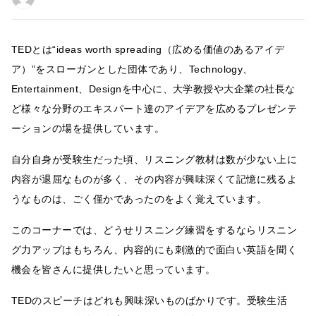
TEDとは“ideas worth spreading（広める価値のあるアイデ
ア）”をスローガンとした団体であり、Technology、
Entertainment、Designを中心に、大学教授や大企業の社長な
ど様々な分野のエキスパート達のアイデアを広めるプレゼンテ
ーションの場を提供しています。
自分自身が受験生だった頃、リスニング教材は数が少ない上に
内容が退屈なものが多く、その内容が興味深くて記憶に残るよ
うなものは、ごく僅かであったのをよく覚えています。
このコーナーでは、どうせリスニング練習をするならリスニン
グ力アップはもちろん、内容的にも刺激的で面白い英語を聞く
機会を皆さんに提供したいと思っています。
TEDのスピーチはどれも興味深いものばかりです。受験生活