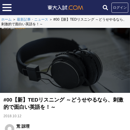
ログイン
ホーム
＞
最新記事・ニュース
＞
#00【新】TEDリスニング ～どうせやるなら、
刺激的で面白い英語を！～
#00【新】TEDリスニング ～どうせやるなら、刺激
的で面白い英語を！～
2018.10.12
荒 諒理