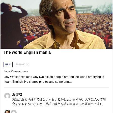
The world English mania
Pick
2019.05.30
https://www.ted.com
Jay Walker explains why two billion people around the world are trying to
learn English. He shares photos and spine-ting…
荒 諒理
英語があまり好きではない人もいるかと思いますが、大学に入って研
究をするようになると、英語で論文を読み書きする必要が出て来た
り、海外の研究者と英語でコミュニケーションを取る場面が出てきた