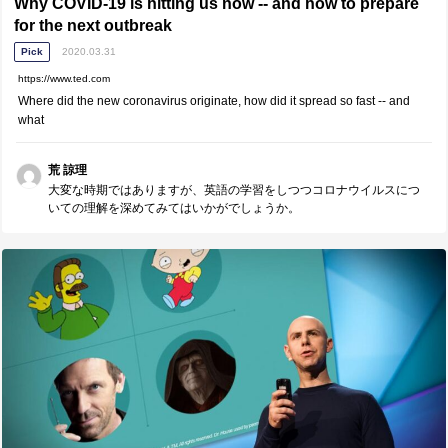
Why COVID-19 is hitting us now -- and how to prepare
for the next outbreak
Pick
2020.03.31
https://www.ted.com
Where did the new coronavirus originate, how did it spread so fast -- and
what
荒 諒理
大変な時期ではありますが、英語の学習をしつつコロナウイルスにつ
いての理解を深めてみてはいかがでしょうか。