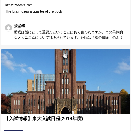
https://www.ted.com
The brain uses a quarter of the body
荒 諒理
睡眠は脳にとって重要だということは良く言われますが、その具体的
なメカニズムについて説明されています。睡眠は「脳の掃除」のよう
なものだそうです。改めて、睡眠はしっかり取らねばと実感させられ
ます。
【入試情報】東大入試日程(2019年度)