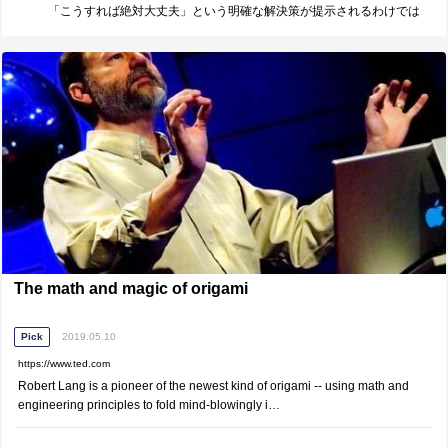
「こうすれば絶対大丈夫」という明確な解決策が提示されるわけでは
無いですが、心の持ちようについて学ばされました。
The math and magic of origami
Pick
2019.05.10
https://www.ted.com
Robert Lang is a pioneer of the newest kind of origami -- using math and
engineering principles to fold mind-blowingly i…