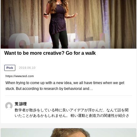
Want to be more creative? Go for a walk
Pick
2019.06.10
https://www.ted.com
When trying to come up with a new idea, we all have times when we get
stuck. But according to research by behavioral and…
荒 諒理
数学者が散歩をしている時に良いアイデアが浮かんだ、なんて話を聞
いたことがあるかもしれません。 軽い運動と創造力の関連性が紹介さ
れています。