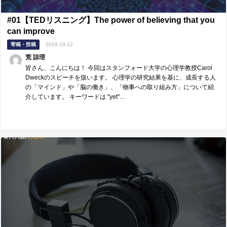
#01【TEDリスニング】The power of believing that you
can improve
寄稿・投稿
2018.10.12
荒 諒理
皆さん、こんにちは！ 今回はスタンフォード大学の心理学教授Carol
Dweckのスピーチを扱います。 心理学の研究結果を基に、成長する人
の「マインド」や「脳の働き」、「物事への取り組み方」について紹
介しています。 キーワードは "yet"…