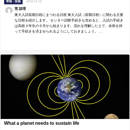
寄稿・投稿
2018.11.19
荒 諒理
東大入試前期日程にまつわる日程 東大入試（前期日程）に関わる主要
な日程を紹介します。 センター試験手続きも含めると、入試の手続き
は高校３年生の９月から始まります。流れを理解した上で、余裕を持
って手続きを済ませられるようにしておきましょう。 …
What a planet needs to sustain life