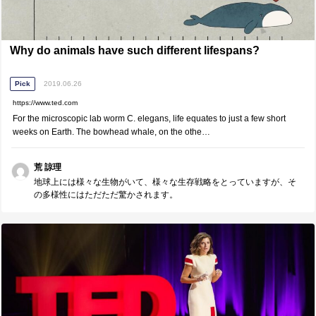
Why do animals have such different lifespans?
Pick
2019.06.26
https://www.ted.com
For the microscopic lab worm C. elegans, life equates to just a few short
weeks on Earth. The bowhead whale, on the othe…
荒 諒理
地球上には様々な生物がいて、様々な生存戦略をとっていますが、そ
の多様性にはただただ驚かされます。