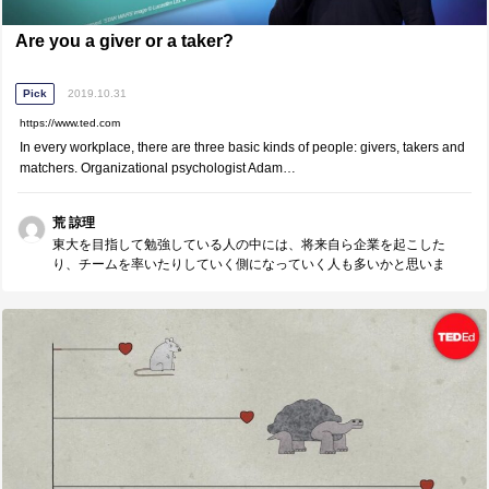
Are you a giver or a taker?
Pick
2019.10.31
https://www.ted.com
In every workplace, there are three basic kinds of people: givers, takers and
matchers. Organizational psychologist Adam…
荒 諒理
東大を目指して勉強している人の中には、将来自ら企業を起こした
り、チームを率いたりしていく側になっていく人も多いかと思いま
す。 その上で参考になる内容かと思います。