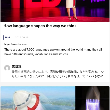
How language shapes the way we think
Pick
2019.06.19
https://www.ted.com
There are about 7,000 languages spoken around the world -- and they all
have different sounds, vocabularies and structur…
荒 諒理
使用する言語の違いにより、言語使用者の認知能力などが変わる。 な
りたい自分になるために、自分はどういう言葉を使っていくべきなの
か。 普段の自分の言葉遣いにも意識を向けてみるきっかけになりまし
た。