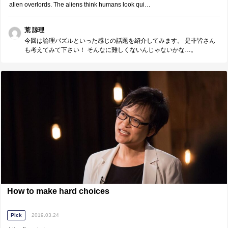
alien overlords. The aliens think humans look qui…
荒 諒理
今回は論理パズルといった感じの話題を紹介してみます。 是非皆さん
も考えてみて下さい！ そんなに難しくないんじゃないかな…。
How to make hard choices
Pick
2019.03.24