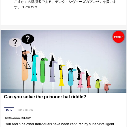
こすか」の講演者である、デレク・シヴァーズのプレゼンを扱いま
す。 "How to st…
Can you solve the prisoner hat riddle?
Pick
2019.04.06
https://www.ted.com
You and nine other individuals have been captured by super-intelligent