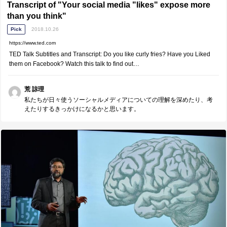
Transcript of "Your social media "likes" expose more
than you think"
Pick
2018.10.26
https://www.ted.com
TED Talk Subtitles and Transcript: Do you like curly fries? Have you Liked
them on Facebook? Watch this talk to find out…
荒 諒理
私たちが日々使うソーシャルメディアについての理解を深めたり、考
えたりするきっかけになるかと思います。