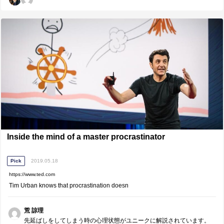
りします。 受験生の間に英語力を鍛えておくと、良いですよ。
Inside the mind of a master procrastinator
Pick
2019.05.18
https://www.ted.com
Tim Urban knows that procrastination doesn
荒 諒理
先延ばしをしてしまう時の心理状態がユニークに解説されています。