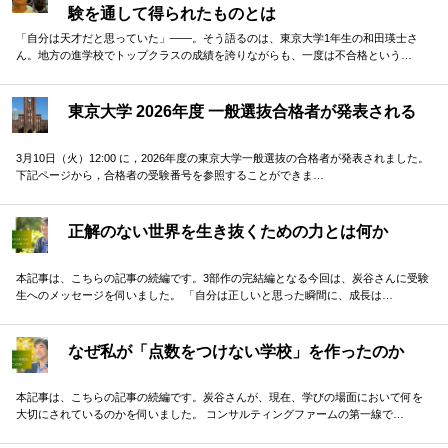
験を通して得られたものとは
「自分は天才だと思っていた」——。そう語るのは、東京大学1年生の和田瑛士さ
ん。地方の進学校でトップクラスの成績を誇りながらも、一度は不合格という…
東京大学 2026年度 一般選抜合格者が発表される
3月10日（火）12:00 に，2026年度の東京大学一般選抜の合格者が発表されました。
下記ページから，合格者の受験番号を参照することができま…
正解のない世界を生き抜くための力とは何か
本記事は、こちらの記事の続編です。3部作の完結編となる今回は、炭谷さんに受験
生へのメッセージを伺いました。 「自分は正しいと思った瞬間に、成長は…
なぜ私が「点数をつけない学校」を作ったのか
本記事は、こちらの記事の続編です。炭谷さんが、現在、学びの場面において何を
大切にされているのかを伺いました。 コンサルティングファームの第一線で…