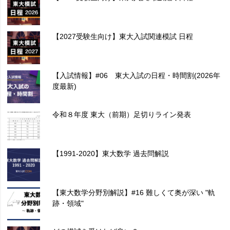
【2027受験生向け】東大入試関連模試 日程
【入試情報】#06 東大入試の日程・時間割(2026年
度最新)
令和８年度 東大（前期）足切りライン発表
【1991-2020】東大数学 過去問解説
【東大数学分野別解説】#16 難しくて奥が深い "軌
跡・領域"