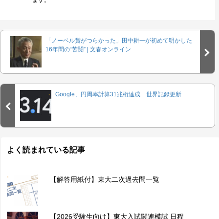
ます。
「ノーベル賞がつらかった」田中耕一が初めて明かした
16年間の“苦闘” | 文春オンライン
Google、円周率計算31兆桁達成 世界記録更新
よく読まれている記事
【解答用紙付】東大二次過去問一覧
【2026受験生向け】東大入試関連模試 日程