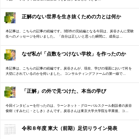
正解のない世界を生き抜くための力とは何か
本記事は、こちらの記事の続編です。3部作の完結編となる今回は、炭谷さんに受験
生へのメッセージを伺いました。 「自分は正しいと思った瞬間に、成長は…
なぜ私が「点数をつけない学校」を作ったのか
本記事は、こちらの記事の続編です。炭谷さんが、現在、学びの場面において何を
大切にされているのかを伺いました。 コンサルティングファームの第一線で…
「正解」の外で見つけた、本当の学び
今回インタビューを行ったのは、ラーンネット・グローバルスクール創設者の炭谷
俊樹（すみたに・としき）さんです。炭谷さんは東京大学大学院を卒業後、コ…
令和８年度 東大（前期）足切りライン発表