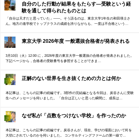
自分のした行動が結果をもたらす―受験という経
験を通して得られたものとは
「自分は天才だと思っていた」——。そう語るのは、東京大学1年生の和田瑛士さ
ん。地方の進学校でトップクラスの成績を誇りながらも、一度は不合格という…
東京大学 2026年度 一般選抜合格者が発表される
3月10日（火）12:00 に，2026年度の東京大学一般選抜の合格者が発表されました。
下記ページから，合格者の受験番号を参照することができま…
正解のない世界を生き抜くための力とは何か
本記事は、こちらの記事の続編です。3部作の完結編となる今回は、炭谷さんに受験
生へのメッセージを伺いました。 「自分は正しいと思った瞬間に、成長は…
なぜ私が「点数をつけない学校」を作ったのか
本記事は、こちらの記事の続編です。炭谷さんが、現在、学びの場面において何を
大切にされているのかを伺いました。 コンサルティングファームの第一線で…