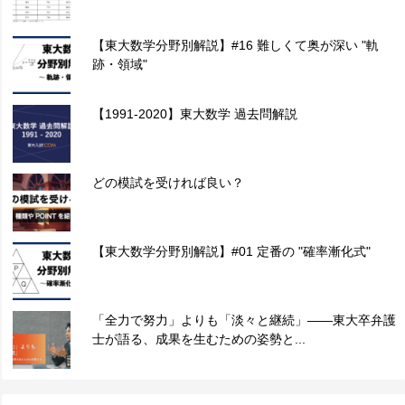
【東大数学分野別解説】#16 難しくて奥が深い "軌
跡・領域"
【1991-2020】東大数学 過去問解説
どの模試を受ければ良い？
【東大数学分野別解説】#01 定番の "確率漸化式"
「全力で努力」よりも「淡々と継続」——東大卒弁護
士が語る、成果を生むための姿勢と...