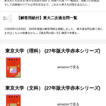
東大生たちが語る“東大を目指す理由”と“合格への道”――勉強法、受験での失敗談、
そして合格後のリアルな学生生活まで。これから東大を目指すあなたに…
【解答用紙付】東大二次過去問一覧
※2025年11月29日 2025年度版の解答用紙を掲載しました。 東大過去問を解く前に
まずはこちらの前書きから→【過去問の扱い方】練習で本番を…
東京大学（理科） (27年版大学赤本シリーズ)
amazonで見る
東京大学（文科） (27年版大学赤本シリーズ)
amazonで見る