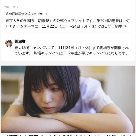
2025.11.23
第76回駒場祭公式ウェブサイト
東京大学の学園祭「駒場祭」の公式ウェブサイトです。第76回駒場祭は「灯
ととき」をテーマに、11月22日（土）〜24日（月・休）の3日間、駒場Iキ
ャンパスにて開催されます。
川瀬響
東大駒場キャンパスにて、11月24日（月・休）まで駒場祭が開催され
ています。 駒場キャンパスは1・2年生が学ぶキャンパスになります。
今朝少しだけ様子を覗いてきましたが、黄葉が見頃を迎えた銀杏並木
の両側には多種多様な模擬店が並んでいて、たくさんの人でにぎわっ
ていました。 もちろん、東大ならではの学術企画や講演会なども催さ
れています。 駒場キャンパスの雰囲気や、東大生の様子を感じること
のできる貴重な機会です。 受験を考えている方は足を運んでみてはい
かがでしょうか。 また、残念ながら足を運べない方も、公式ウェブサ
イト上で楽しめるコンテンツが用意されているので、ぜひ確認してみ
てください。