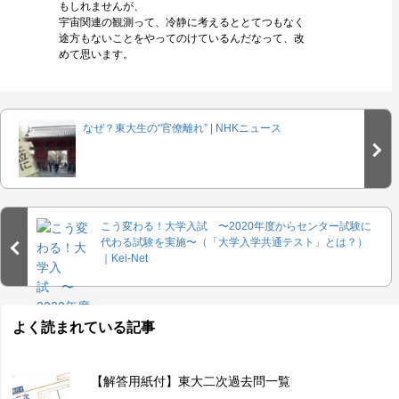
もしれませんが、
宇宙関連の観測って、冷静に考えるととてつもなく
途方もないことをやってのけているんだなって、改
めて思います。
なぜ？東大生の“官僚離れ” | NHKニュース
こう変わる！大学入試 〜2020年度からセンター試験に
代わる試験を実施〜（「大学入学共通テスト」とは？）
｜Kei-Net
よく読まれている記事
【解答用紙付】東大二次過去問一覧