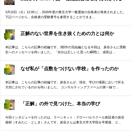
3月10日（火）12:00 に，2026年度の東京大学一般選抜の合格者が発表されました。
下記ページから，合格者の受験番号を参照することができま…
正解のない世界を生き抜くための力とは何か
本記事は、こちらの記事の続編です。3部作の完結編となる今回は、炭谷さんに受験
生へのメッセージを伺いました。 「自分は正しいと思った瞬間に、成長は…
なぜ私が「点数をつけない学校」を作ったのか
本記事は、こちらの記事の続編です。炭谷さんが、現在、学びの場面において何を
大切にされているのかを伺いました。 コンサルティングファームの第一線で…
「正解」の外で見つけた、本当の学び
今回インタビューを行ったのは、ラーンネット・グローバルスクール創設者の炭谷
俊樹（すみたに・としき）さんです。炭谷さんは東京大学大学院を卒業後、コ…