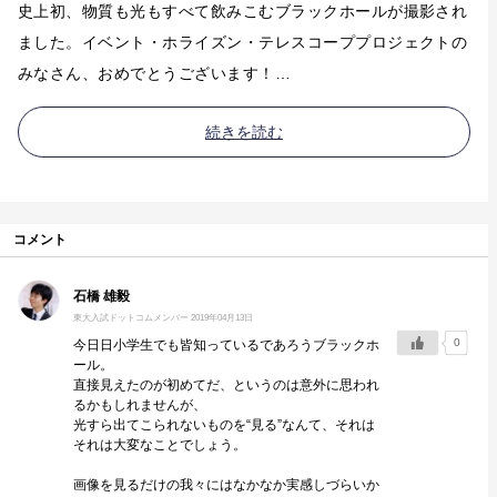
史上初、物質も光もすべて飲みこむブラックホールが撮影され
ました。イベント・ホライズン・テレスコーププロジェクトの
みなさん、おめでとうございます！…
続きを読む
コメント
石橋 雄毅
東大入試ドットコム
メンバー
2019年04月13日
0
今日日小学生でも皆知っているであろうブラックホ
ール。
直接見えたのが初めてだ、というのは意外に思われ
るかもしれませんが、
光すら出てこられないものを“見る”なんて、それは
それは大変なことでしょう。
画像を見るだけの我々にはなかなか実感しづらいか