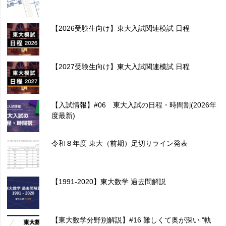
【2026受験生向け】東大入試関連模試 日程
【2027受験生向け】東大入試関連模試 日程
【入試情報】#06 東大入試の日程・時間割(2026年
度最新)
令和８年度 東大（前期）足切りライン発表
【1991-2020】東大数学 過去問解説
【東大数学分野別解説】#16 難しくて奥が深い "軌