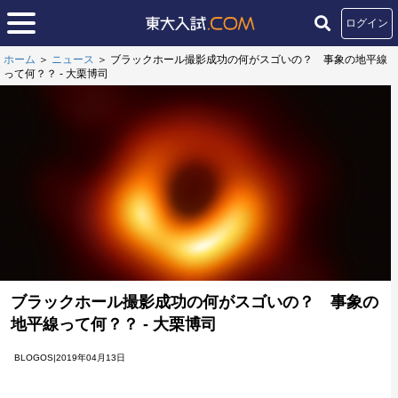
ログイン
ホーム
＞
ニュース
＞
ブラックホール撮影成功の何がスゴいの？ 事象の地平線
って何？？ - 大栗博司
ブラックホール撮影成功の何がスゴいの？ 事象の
地平線って何？？ - 大栗博司
BLOGOS|2019年04月13日