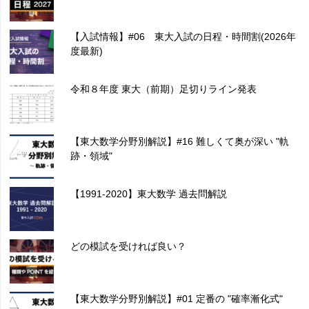
【入試情報】#06 東大入試の日程・時間割(2026年
度最新)
令和８年度 東大（前期）足切りライン発表
【東大数学分野別解説】#16 難しくて奥が深い "軌
跡・領域"
【1991-2020】東大数学 過去問解説
どの模試を受ければ良い？
【東大数学分野別解説】#01 定番の "確率漸化式"