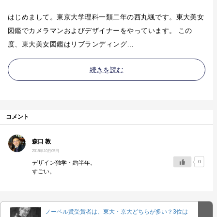
はじめまして。東京大学理科一類二年の西丸颯です。東大美女
図鑑でカメラマンおよびデザイナーをやっています。 この
度、東大美女図鑑はリブランディング…
続きを読む
コメント
森口 敦
2018年10月05日
0
デザイン独学・約半年。
すごい。
ノーベル賞受賞者は、東大・京大どちらが多い？3位は