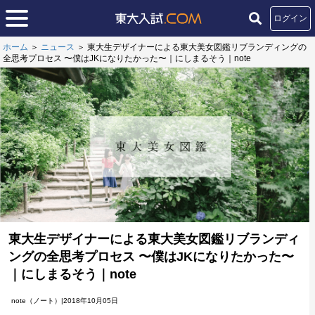
ログイン
ホーム
＞
ニュース
＞
東大生デザイナーによる東大美女図鑑リブランディングの
全思考プロセス 〜僕はJKになりたかった〜｜にしまるそう｜note
東大生デザイナーによる東大美女図鑑リブランディ
ングの全思考プロセス 〜僕はJKになりたかった〜
｜にしまるそう｜note
note（ノート）|2018年10月05日