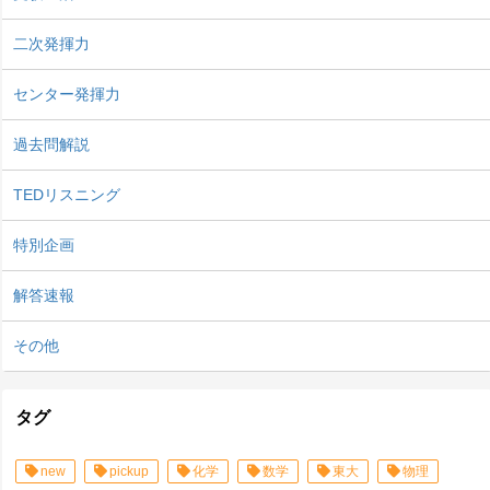
二次発揮力
センター発揮力
過去問解説
TEDリスニング
特別企画
解答速報
その他
タグ
new
pickup
化学
数学
東大
物理