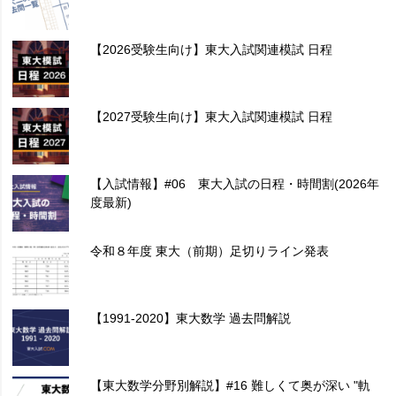
【2026受験生向け】東大入試関連模試 日程
【2027受験生向け】東大入試関連模試 日程
【入試情報】#06 東大入試の日程・時間割(2026年
度最新)
令和８年度 東大（前期）足切りライン発表
【1991-2020】東大数学 過去問解説
【東大数学分野別解説】#16 難しくて奥が深い "軌