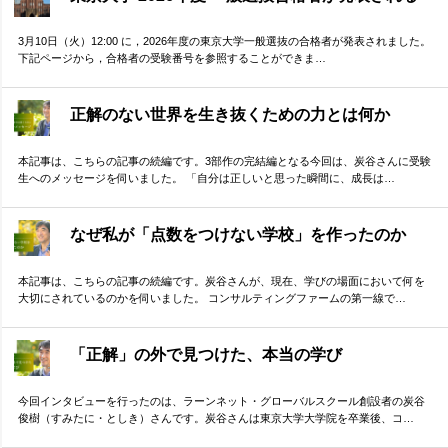
3月10日（火）12:00 に，2026年度の東京大学一般選抜の合格者が発表されました。
下記ページから，合格者の受験番号を参照することができま…
正解のない世界を生き抜くための力とは何か
本記事は、こちらの記事の続編です。3部作の完結編となる今回は、炭谷さんに受験
生へのメッセージを伺いました。 「自分は正しいと思った瞬間に、成長は…
なぜ私が「点数をつけない学校」を作ったのか
本記事は、こちらの記事の続編です。炭谷さんが、現在、学びの場面において何を
大切にされているのかを伺いました。 コンサルティングファームの第一線で…
「正解」の外で見つけた、本当の学び
今回インタビューを行ったのは、ラーンネット・グローバルスクール創設者の炭谷
俊樹（すみたに・としき）さんです。炭谷さんは東京大学大学院を卒業後、コ…