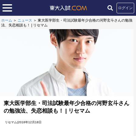
ログイン
ホーム
＞
ニュース
＞
東大医学部生・司法試験最年少合格の河野玄斗さんの勉強
法、失恋相談も！ | リセマム
東大医学部生・司法試験最年少合格の河野玄斗さん
の勉強法、失恋相談も！ | リセマム
リセマム|2018年12月18日