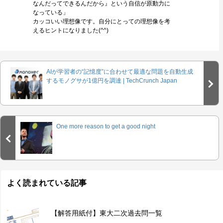
なんだってできるんだから』という自信が原動力に
なっている」
カッコいい理想像です。自分にとっての理想像を考
えるヒントになりました(^^)
AIが学習者の“記憶度”に合わせて最適な問題を自動生成
するモノグサが1億円を調達 | TechCrunch Japan
One more reason to get a good night
よく読まれている記事
【解答用紙付】東大二次過去問一覧