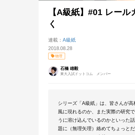
【A級紙】#01 レー
く
連載：
A級紙
2018.08.28
物理
石橋 雄毅
東大入試ドットコム メンバー
シリーズ「A級紙」は、皆さんが高
風に現れるのか、また実際の研究で
うに溶け込んでいるのかといった話
題に（無理矢理）絡めてちょっとだ