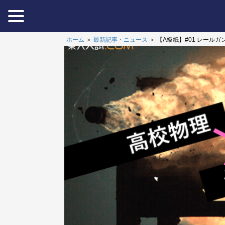
ホーム
＞
最新記事・ニュース
＞
【A級紙】#01 レール