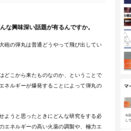
んな興味深い話題が有るんですか。
大砲の弾丸は普通どうやって飛び出してい
はどこから来たものなのか、ということで
エネルギーが爆発することによって弾丸の
マ
せようと思ったときにどんな研究をする必
今
して
松
のエネルギーの高い火薬の調製や、極力エ
働